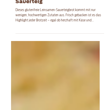
Glutenfreies Leinsamenbrot mit
Sauerteig
Dieses glutenfreie Leinsamen-Sauerteigbrot kommt mit nur
wenigen, hochwertigen Zutaten aus. Frisch gebacken ist es das
Highlight jeder Brotzeit – egal ob herzhaft mit Käse und
Aufstrich oder süß mit Marmelade und Honig.