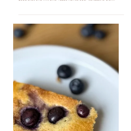
Glutenfreier Aprikosen-
Quarkkuchen mit Streuseln