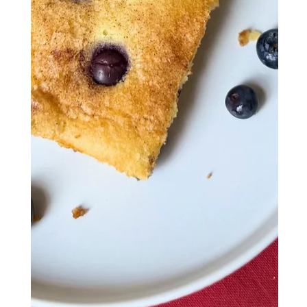
Dieser glutenfreie Aprikosen-Quarkkuchen mit Streuseln ist die
perfekte Kombination aus cremig und fruchtig. Er ist schnell
zubereitet und mit einer Tasse Kaffee oder Tee lässt er sich
herrlich an einem schönen Sommertag genießen.