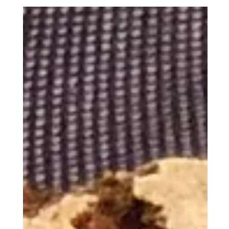
Glutenfreies Pitabrot
Frisch in der Pfanne herausgebackene Pitabrote sind die
perfekten Begleiter für Salat oder zum Grillen.