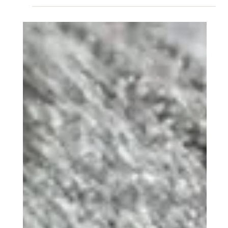
Glutenfreies Sauerteigbrot
Hier ist ein tolles Sauerteigbrotrezept mit Flohsalux® von
Alexandra für den Fall, dass man noch ein Anstellgut zuhause