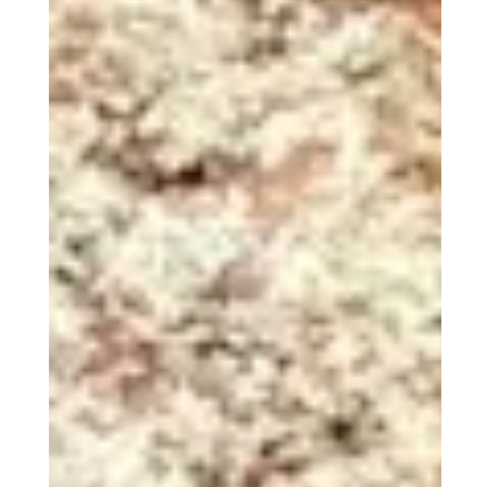
Glutenfreie Burger Buns
Natürlich gibt es auch ganz tolle Möglichkeiten, Burger Buns
glutenfrei zuzubereiten!