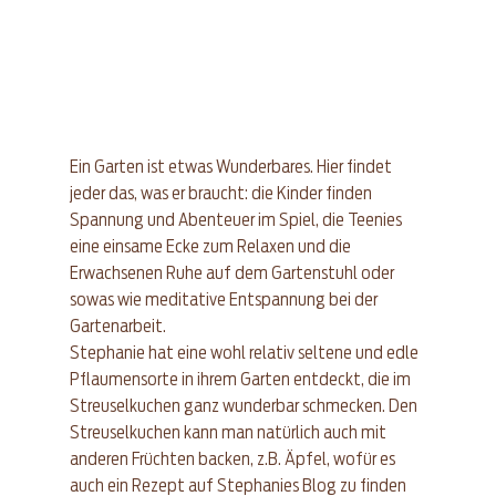
Ein Garten ist etwas Wunderbares. Hier findet 
jeder das, was er braucht: die Kinder finden 
Spannung und Abenteuer im Spiel, die Teenies 
eine einsame Ecke zum Relaxen und die 
Erwachsenen Ruhe auf dem Gartenstuhl oder 
sowas wie meditative Entspannung bei der 
Gartenarbeit.
Stephanie hat eine wohl relativ seltene und edle 
Pflaumensorte in ihrem Garten entdeckt, die im 
Streuselkuchen ganz wunderbar schmecken. Den 
Streuselkuchen kann man natürlich auch mit 
anderen Früchten backen, z.B. Äpfel, wofür es 
auch ein Rezept auf Stephanies Blog zu finden 