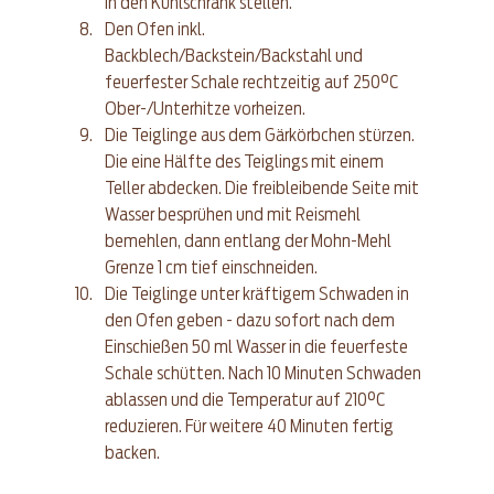
in den Kühlschrank stellen.
Den Ofen inkl. 
Backblech/Backstein/Backstahl und 
feuerfester Schale rechtzeitig auf 250°C 
Ober-/Unterhitze vorheizen.
Die Teiglinge aus dem Gärkörbchen stürzen. 
Die eine Hälfte des Teiglings mit einem 
Teller abdecken. Die freibleibende Seite mit 
Wasser besprühen und mit Reismehl 
bemehlen, dann entlang der Mohn-Mehl 
Grenze 1 cm tief einschneiden.
Die Teiglinge unter kräftigem Schwaden in 
den Ofen geben - dazu sofort nach dem 
Einschießen 50 ml Wasser in die feuerfeste 
Schale schütten. Nach 10 Minuten Schwaden 
ablassen und die Temperatur auf 210°C 
reduzieren. Für weitere 40 Minuten fertig 
backen.