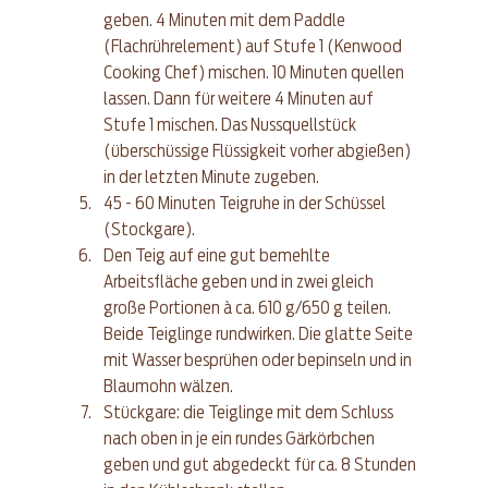
geben. 4 Minuten mit dem Paddle 
(Flachrührelement) auf Stufe 1 (Kenwood 
Cooking Chef) mischen. 10 Minuten quellen 
lassen. Dann für weitere 4 Minuten auf 
Stufe 1 mischen. Das Nussquellstück 
(überschüssige Flüssigkeit vorher abgießen) 
in der letzten Minute zugeben.
45 - 60 Minuten Teigruhe in der Schüssel 
(Stockgare).
Den Teig auf eine gut bemehlte 
Arbeitsfläche geben und in zwei gleich 
große Portionen à ca. 610 g/650 g teilen. 
Beide Teiglinge rundwirken. Die glatte Seite 
mit Wasser besprühen oder bepinseln und in 
Blaumohn wälzen.
Stückgare: die Teiglinge mit dem Schluss 
nach oben in je ein rundes Gärkörbchen 
geben und gut abgedeckt für ca. 8 Stunden 