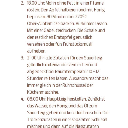
18.00 Uhr: Mohn ohne Fett in einer Pfanne 
rösten. Den Apfel halbieren und mit Honig 
bepinseln. 30 Minuten bei 220°C 
Ober-/Unterhitze backen. Auskühlen lassen. 
Mit einer Gabel zerdrücken. Die Schale und 
den restlichen Bratapfel genüsslich 
verzehren oder fürs Frühstücksmüsli 
aufheben.
21.00 Uhr: alle Zutaten für den Sauerteig 
gründlich miteinander vermischen und 
abgedeckt bei Raumtemperatur 10 - 12 
Stunden reifen lassen. Alexandra macht das 
immer gleich in der Rührschüssel der 
Küchenmaschine.
08.00 Uhr: Hauptteig herstellen. Zunächst 
das Wasser, den Honig und das Öl zum 
Sauerteig geben und kurz durchmischen. Die 
Trockenzutaten in einer separaten Schüssel 
mischen und dann auf die Nasszutaten 