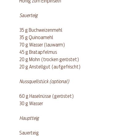
Honig zum Einpinseln
Sauerteig
35 g Buchweizenmehl
35 g Quinoamehl
70 g Wasser (lauwarm)
45 g Bratapfelmus
20 g Mohn (trocken geröstet)
20 g Anstellgut (aufgefrischt)
Nussquellstück (optional)
60 g Haselnüsse (geröstet)
30 g Wasser
Hauptteig
Sauerteig