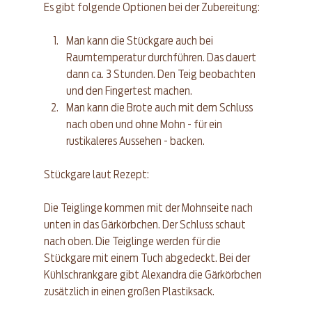
Es gibt folgende Optionen bei der Zubereitung:
Man kann die Stückgare auch bei 
Raumtemperatur durchführen. Das dauert 
dann ca. 3 Stunden. Den Teig beobachten 
und den Fingertest machen. 
Man kann die Brote auch mit dem Schluss 
nach oben und ohne Mohn - für ein 
rustikaleres Aussehen - backen. 
Stückgare laut Rezept:
Die Teiglinge kommen mit der Mohnseite nach 
unten in das Gärkörbchen. Der Schluss schaut 
nach oben. Die Teiglinge werden für die 
Stückgare mit einem Tuch abgedeckt. Bei der 
Kühlschrankgare gibt Alexandra die Gärkörbchen 
zusätzlich in einen großen Plastiksack.