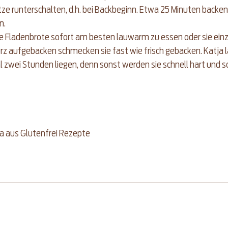
ze runterschalten, d.h. bei Backbeginn. Etwa 25 Minuten backen
n.
e Fladenbrote sofort am besten lauwarm zu essen oder sie einzu
z aufgebacken schmecken sie fast wie frisch gebacken. Katja lä
l zwei Stunden liegen, denn sonst werden sie schnell hart und 
a aus 
Glutenfrei Rezepte