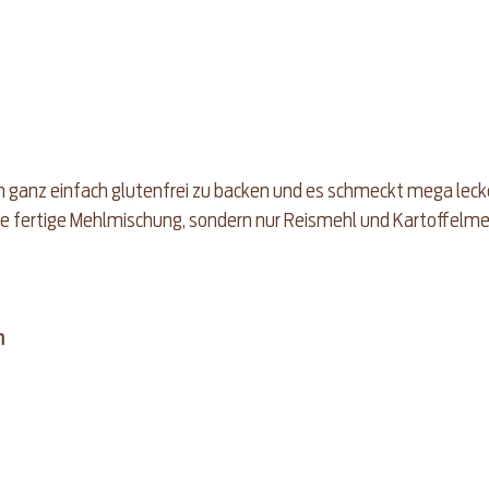
ch ganz einfach glutenfrei zu backen und es schmeckt mega lecker
e fertige Mehlmischung, sondern nur Reismehl und Kartoffelmeh
n