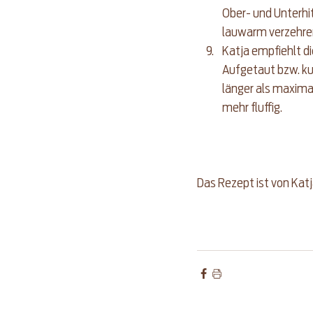
Ober- und Unterhit
lauwarm verzehre
Katja empfiehlt di
Aufgetaut bzw. kur
länger als maxima
mehr fluffig. 
Das Rezept ist von Katj