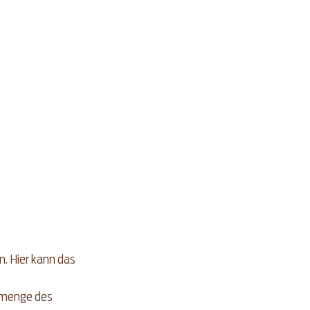
. Hier kann das 
tmenge des 