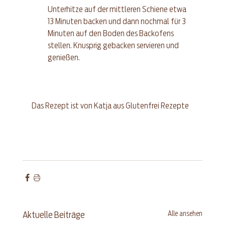
Unterhitze auf der mittleren Schiene etwa 
13 Minuten backen und dann nochmal für 3 
Minuten auf den Boden des Backofens 
stellen. Knusprig gebacken servieren und 
genießen. 
Das Rezept ist von Katja aus 
Glutenfrei Rezepte
Alle ansehen
Aktuelle Beiträge