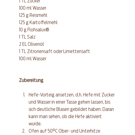
1 TL Zucker
100 ml Wasser
125 g Reismehl
125 g Kartoffelmehl
10 g Flohsalux®
1 TL Salz
2 EL Olivenöl
1 TL Zitronensaft oder Limettensaft
100 ml Wasser
Zubereitung
Hefe-Vorteig ansetzen, d.h. Hefe mit Zucker 
und Wasser in einer Tasse gehen lassen, bis 
sich deutliche Blasen gebildet haben. Daran 
kann man sehen, ob die Hefe aktiviert 
wurde.  
Ofen auf 50°C Ober- und Unterhitze 