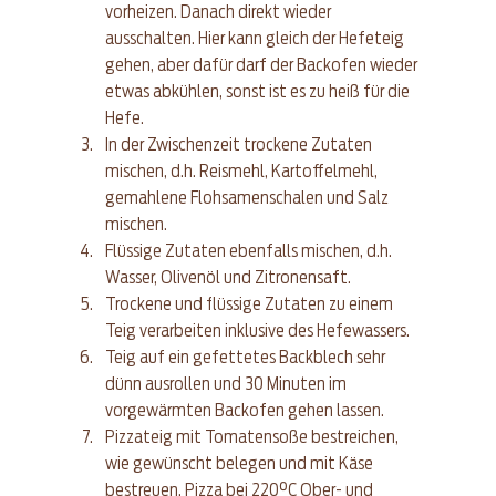
vorheizen. Danach direkt wieder 
ausschalten. Hier kann gleich der Hefeteig 
gehen, aber dafür darf der Backofen wieder 
etwas abkühlen, sonst ist es zu heiß für die 
Hefe.  
In der Zwischenzeit trockene Zutaten 
mischen, d.h. Reismehl, Kartoffelmehl, 
gemahlene Flohsamenschalen und Salz 
mischen.  
Flüssige Zutaten ebenfalls mischen, d.h. 
Wasser, Olivenöl und Zitronensaft.  
Trockene und flüssige Zutaten zu einem 
Teig verarbeiten inklusive des Hefewassers.  
Teig auf ein gefettetes Backblech sehr 
dünn ausrollen und 30 Minuten im 
vorgewärmten Backofen gehen lassen.  
Pizzateig mit Tomatensoße bestreichen, 
wie gewünscht belegen und mit Käse 
bestreuen. Pizza bei 220°C Ober- und 