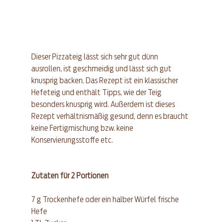
Dieser Pizzateig lässt sich sehr gut dünn 
ausrollen, ist geschmeidig und lässt sich gut 
knusprig backen. Das Rezept ist ein klassischer 
Hefeteig und enthält Tipps, wie der Teig 
besonders knusprig wird. Außerdem ist dieses 
Rezept verhältnismäßig gesund, denn es braucht 
keine Fertigmischung bzw. keine 
Konservierungsstoffe etc. 
Zutaten für 2 Portionen
7 g Trockenhefe oder ein halber Würfel frische 
Hefe