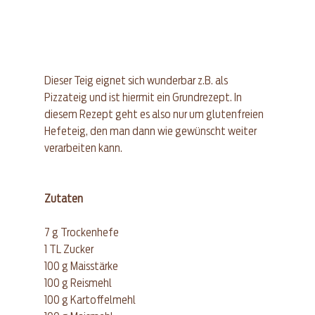
Dieser Teig eignet sich wunderbar z.B. als 
Pizzateig und ist hiermit ein Grundrezept. In 
diesem Rezept geht es also nur um glutenfreien 
Hefeteig, den man dann wie gewünscht weiter 
verarbeiten kann.
Zutaten
7 g Trockenhefe  
1 TL Zucker  
100 g Maisstärke  
100 g Reismehl  
100 g Kartoffelmehl  