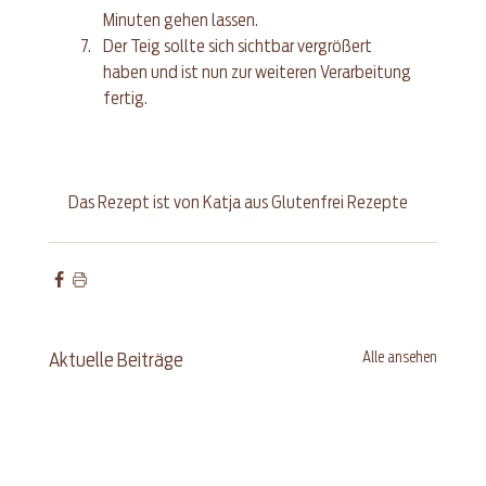
Minuten gehen lassen.  
Der Teig sollte sich sichtbar vergrößert 
haben und ist nun zur weiteren Verarbeitung 
fertig. 
Das Rezept ist von Katja aus 
Glutenfrei Rezepte
Alle ansehen
Aktuelle Beiträge