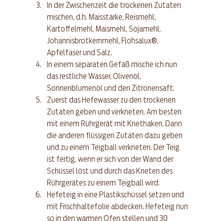
In der Zwischenzeit die trockenen Zutaten 
mischen, d.h. Maisstärke, Reismehl, 
Kartoffelmehl, Maismehl, Sojamehl, 
Johannisbrotkernmehl, Flohsalux®, 
Apfelfaser und Salz.  
In einem separaten Gefäß mische ich nun 
das restliche Wasser, Olivenöl, 
Sonnenblumenöl und den Zitronensaft.  
Zuerst das Hefewasser zu den trockenen 
Zutaten geben und verkneten. Am besten 
mit einem Rührgerät mit Knethaken. Dann 
die anderen flüssigen Zutaten dazu geben 
und zu einem Teigball verkneten. Der Teig 
ist fertig, wenn er sich von der Wand der 
Schüssel löst und durch das Kneten des 
Rührgerätes zu einem Teigball wird.  
Hefeteig in eine Plastikschüssel setzen und 
mit Frischhaltefolie abdecken. Hefeteig nun 
so in den warmen Ofen stellen und 30 