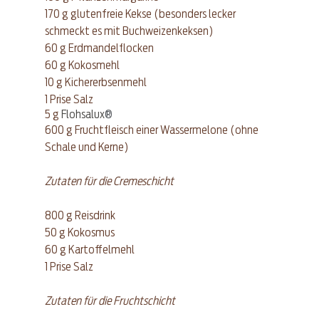
170 g glutenfreie Kekse (besonders lecker 
schmeckt es mit Buchweizenkeksen)
60 g Erdmandelflocken
60 g Kokosmehl
10 g Kichererbsenmehl
1 Prise Salz
5 g 
Flohsalux
®
600 g Fruchtfleisch einer Wassermelone (ohne 
Schale und Kerne)
Zutaten für die Cremeschicht
800 g Reisdrink
50 g Kokosmus
60 g Kartoffelmehl
1 Prise Salz
Zutaten für die Fruchtschicht