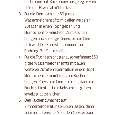
und in eine mit Backpapier ausgelegte Form 
drücken. Etwas abkühlen lassen.
Für die Cremeschicht: 50 g des 
Wassermelonensafts mit allen weiteren 
Zutaten in einen Topf geben und 
klümpchenfrei verrühren. Zum Kochen 
bringen und so lange rühren, bis die Creme 
dick wird. Die Konsistenz erinnert an 
Pudding. Zur Seite stellen.
Für die Fruchtschicht genauso verfahren: 550 
g des Wassermelonensafts mit allen 
weiteren Zutaten ebenfalls in einem Topf 
klümpchenfrei verrühren, zum Kochen 
bringen: Zuerst die Cremeschicht, dann die 
Fruchtschicht auf die Keksschicht geben, 
jeweils glattstreichen.
Den Kuchen zunächst auf 
Zimmertemperatur abkühlen lassen, dann 
für mindestens drei Stunden (besser über 