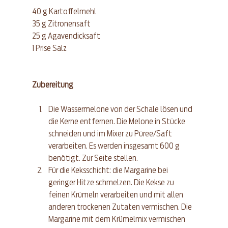
40 g Kartoffelmehl
35 g Zitronensaft
25 g Agavendicksaft
1 Prise Salz
Zubereitung
Die Wassermelone von der Schale lösen und 
die Kerne entfernen. Die Melone in Stücke 
schneiden und im Mixer zu Püree/Saft 
verarbeiten. Es werden insgesamt 600 g 
benötigt. Zur Seite stellen.
Für die Keksschicht: die Margarine bei 
geringer Hitze schmelzen. Die Kekse zu 
feinen Krümeln verarbeiten und mit allen 
anderen trockenen Zutaten vermischen. Die 
Margarine mit dem Krümelmix vermischen 