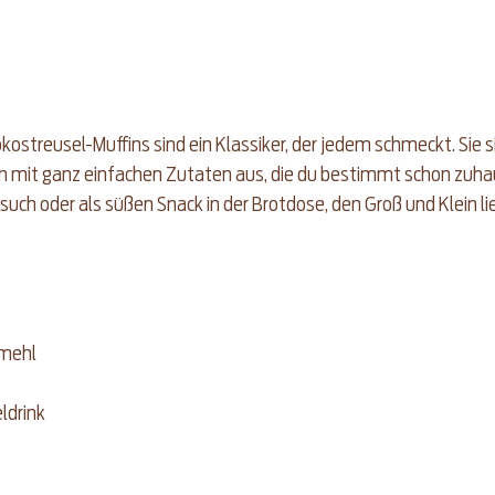
kostreusel-Muffins sind ein Klassiker, der jedem schmeckt. Sie si
mit ganz einfachen Zutaten aus, die du bestimmt schon zuhau
uch oder als süßen Snack in der Brotdose, den Groß und Klein li
nmehl
ldrink