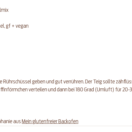
lmix
el, gf + vegan
ne Rührschüssel geben und gut verrühren. Der Teig sollte zähflüss
uffinförmchen verteilen und dann bei 180 Grad (Umluft) für 20-
phanie aus 
Mein glutenfreier Backofen