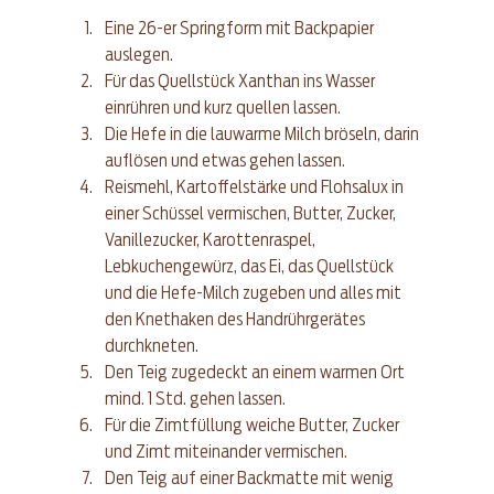
Eine 26-er Springform mit Backpapier 
auslegen.
Für das Quellstück Xanthan ins Wasser 
einrühren und kurz quellen lassen.
Die Hefe in die lauwarme Milch bröseln, darin 
auflösen und etwas gehen lassen.
Reismehl, Kartoffelstärke und Flohsalux in 
einer Schüssel vermischen, Butter, Zucker, 
Vanillezucker, Karottenraspel, 
Lebkuchengewürz, das Ei, das Quellstück 
und die Hefe-Milch zugeben und alles mit 
den Knethaken des Handrührgerätes 
durchkneten.
Den Teig zugedeckt an einem warmen Ort 
mind. 1 Std. gehen lassen.
Für die Zimtfüllung weiche Butter, Zucker 
und Zimt miteinander vermischen.
Den Teig auf einer Backmatte mit wenig 