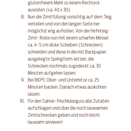
glutenfreiem Mehl zu einem Rechteck 
ausrollen (ca. 40 x 30).
Nun die Zimtfüllung vorsichtig auf dem Teig 
verteilen und von der langen Seite her 
möglichst eng aufrollen. Von der Hefeteig- 
Zimt- Rolle nun mit einem scharfen Messer 
ca. 4- 5 cm dicke Scheiben (Schnecken) 
schneiden und diese in die mit Backpapier 
ausgelegte Springform setzen, die 
Schnecken nochmals zugedeckt ca. 30 
Minuten aufgehen lassen.
Bei 180°C Ober- und Unterhitze ca. 25 
Minuten backen. Danach etwas auskühlen 
lassen.
Für den Sahne- Frischkäseguss alle Zutaten 
aufschlagen und über die noch lauwarmen 
Zimtschnecken geben und noch leicht 
lauwarm servieren!