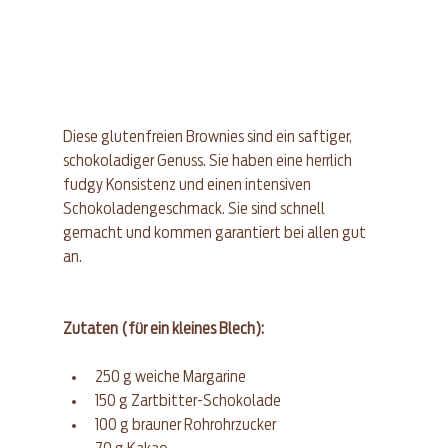
Diese glutenfreien Brownies sind ein saftiger, 
schokoladiger Genuss. Sie haben eine herrlich 
fudgy Konsistenz und einen intensiven 
Schokoladengeschmack. Sie sind schnell 
gemacht und kommen garantiert bei allen gut 
an.
Zutaten (für ein kleines Blech): 
250 g weiche Margarine
150 g Zartbitter-Schokolade 
100 g brauner Rohrohrzucker