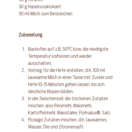
30 g Haselnusskrokant  
30 ml Milch zum Bestreichen 
Zubereitung
Backofen auf z.B. 50°C bzw. die niedrigste 
Temperatur vorheizen und wieder 
ausschalten.  
Vorteig für die Hefe erstellen, d.h. 100 ml 
lauwarme Milch in einer Tasse mit Zucker und 
Hefe 10-15 Minuten gehen lassen, bis sich 
deutliche Blasen bilden.  
In der Zwischenzeit die trockenen Zutaten 
mischen, also Reismehl, Maismehl, 
Kartoffelmehl, Maisstärke, Flohsalux®, Salz.  
Flüssige Zutaten mischen, d.h. lauwarmes 
Wasser, Öle und Zitronensaft.  