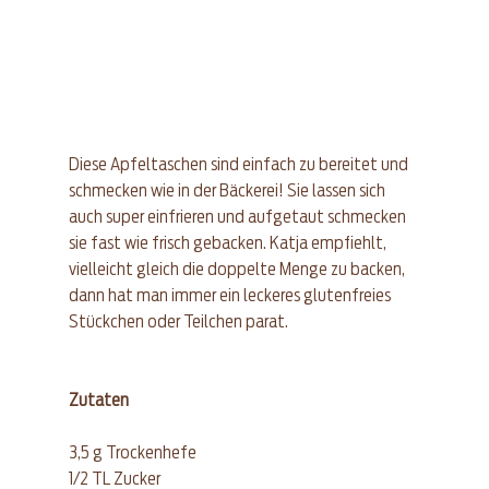
Diese Apfeltaschen sind einfach zu bereitet und 
schmecken wie in der Bäckerei! Sie lassen sich 
auch super einfrieren und aufgetaut schmecken 
sie fast wie frisch gebacken. Katja empfiehlt, 
vielleicht gleich die doppelte Menge zu backen, 
dann hat man immer ein leckeres glutenfreies 
Stückchen oder Teilchen parat.
Zutaten
3,5 g Trockenhefe  
1/2 TL Zucker  