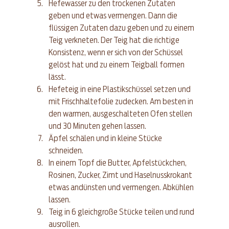
Hefewasser zu den trockenen Zutaten 
geben und etwas vermengen. Dann die 
flüssigen Zutaten dazu geben und zu einem 
Teig verkneten. Der Teig hat die richtige 
Konsistenz, wenn er sich von der Schüssel 
gelöst hat und zu einem Teigball formen 
lässt.  
Hefeteig in eine Plastikschüssel setzen und 
mit Frischhaltefolie zudecken. Am besten in 
den warmen, ausgeschalteten Ofen stellen 
und 30 Minuten gehen lassen.  
Äpfel schälen und in kleine Stücke 
schneiden.  
In einem Topf die Butter, Apfelstückchen, 
Rosinen, Zucker, Zimt und Haselnusskrokant 
etwas andünsten und vermengen. Abkühlen 
lassen.  
Teig in 6 gleichgroße Stücke teilen und rund 
ausrollen.  