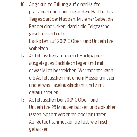
Abgekühlte Füllung auf einer Hälfte 
platzieren und dann die andere Hälfte des 
Teiges darüber klappen. Mit einer Gabel die 
Ränder eindrücken, damit die Teigtasche 
geschlossen bleibt.  
Backofen auf 200°C Ober- und Unterhitze 
vorheizen.  
Apfeltaschen auf ein mit Backpapier 
ausgelegtes Backblech legen und mit 
etwas Milch bestreichen. Wer möchte kann 
die Apfeltaschen mit einem Messer anritzen 
und etwas Haselnusskrokant und Zimt 
darauf streuen.  
Apfeltaschen bei 200°C Ober- und 
Unterhitze 25 Minuten backen und abkühlen 
lassen. Sofort verzehren oder einfrieren. 
Aufgetaut schmecken sie fast wie frisch 
gebacken. 