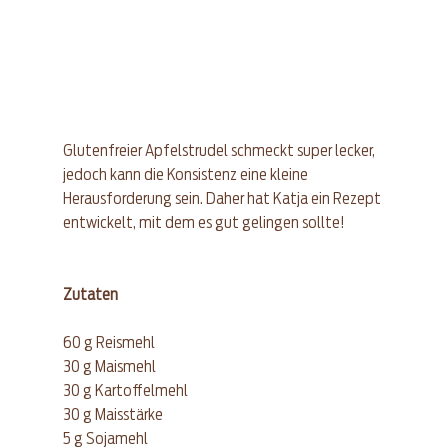
Glutenfreier Apfelstrudel schmeckt super lecker, 
jedoch kann die Konsistenz eine kleine 
Herausforderung sein. Daher hat Katja ein Rezept 
entwickelt, mit dem es gut gelingen sollte! 
Zutaten 
60 g Reismehl  
30 g Maismehl  
30 g Kartoffelmehl  
30 g Maisstärke  
5 g Sojamehl  