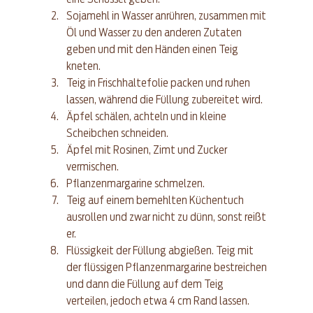
Sojamehl in Wasser anrühren, zusammen mit 
Öl und Wasser zu den anderen Zutaten 
geben und mit den Händen einen Teig 
kneten.  
Teig in Frischhaltefolie packen und ruhen 
lassen, während die Füllung zubereitet wird.  
Äpfel schälen, achteln und in kleine 
Scheibchen schneiden.  
Äpfel mit Rosinen, Zimt und Zucker 
vermischen.  
Pflanzenmargarine schmelzen.  
Teig auf einem bemehlten Küchentuch 
ausrollen und zwar nicht zu dünn, sonst reißt 
er.  
Flüssigkeit der Füllung abgießen. Teig mit 
der flüssigen Pflanzenmargarine bestreichen 
und dann die Füllung auf dem Teig 
verteilen, jedoch etwa 4 cm Rand lassen.  